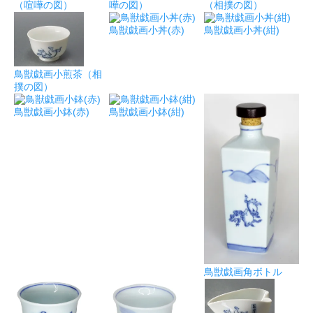
（喧嘩の図）
嘩の図）
（相撲の図）
鳥獣戯画小丼(赤)
鳥獣戯画小丼(紺)
鳥獣戯画小煎茶（相
撲の図）
鳥獣戯画小鉢(赤)
鳥獣戯画小鉢(紺)
鳥獣戯画角ボトル