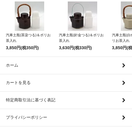
汽車土瓶(茶染つる)＆ポリお
汽車土瓶(針金つる)＆ポリお
汽車土瓶(白
茶入れ
茶入れ
リお茶入れ
3,850円(税350円)
3,630円(税330円)
3,850円(
ホーム
カートを見る
特定商取引法に基づく表記
プライバシーポリシー