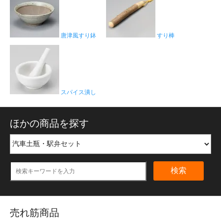
唐津風すり鉢
すり棒
スパイス潰し
ほかの商品を探す
検索
売れ筋商品