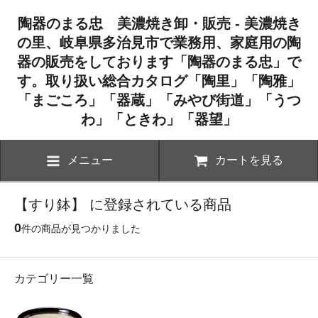
陶器のまる忠 美濃焼き卸・販売 - 美濃焼き
の里、岐阜県多治見市で業務用、家庭用の陶
器の販売をしております「陶器のまる忠」で
す。取り扱い総合カタログ「陶里」「陶雅」
「まごころ」「器蔵」「みやび街道」「うつ
わ」「ときわ」「器望」
メニュー
カートを見る
【すり鉢】 に登録されている商品
0
件の商品が見つかりました
カテゴリー一覧