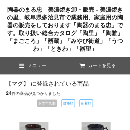
陶器のまる忠 美濃焼き卸・販売 - 美濃焼き
の里、岐阜県多治見市で業務用、家庭用の陶
器の販売をしております「陶器のまる忠」で
す。取り扱い総合カタログ「陶里」「陶雅」
「まごころ」「器蔵」「みやび街道」「うつ
わ」「ときわ」「器望」
メニュー
カートを見る
【マグ】 に登録されている商品
24
件の商品が見つかりました
おすすめ順
価格順
新着順