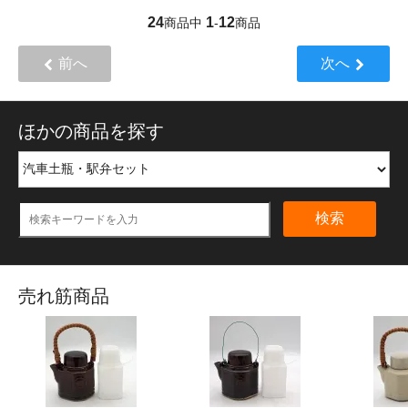
24
1
12
商品中
-
商品
前へ
次へ
ほかの商品を探す
検索
売れ筋商品