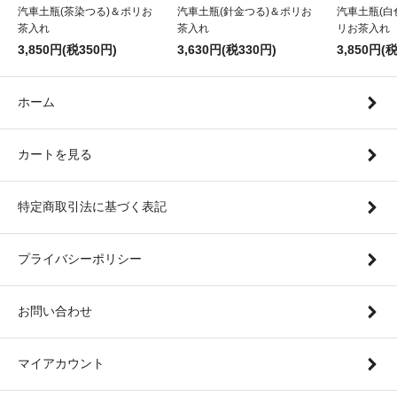
汽車土瓶(茶染つる)＆ポリお
汽車土瓶(針金つる)＆ポリお
汽車土瓶(白
茶入れ
茶入れ
リお茶入れ
3,850円(税350円)
3,630円(税330円)
3,850円(
ホーム
カートを見る
特定商取引法に基づく表記
プライバシーポリシー
お問い合わせ
マイアカウント