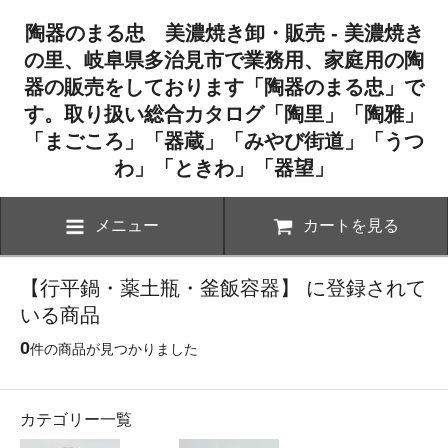
陶器のまる忠 美濃焼き卸・販売 - 美濃焼き
の里、岐阜県多治見市で業務用、家庭用の陶
器の販売をしております「陶器のまる忠」で
す。取り扱い総合カタログ「陶里」「陶雅」
「まごころ」「器蔵」「みやび街道」「うつ
わ」「ときわ」「器望」
メニュー
カートを見る
【行平鍋・薬土瓶・釜飯容器】 に登録されて
いる商品
0
件の商品が見つかりました
カテゴリー一覧