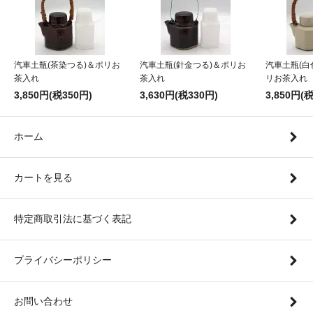
汽車土瓶(茶染つる)＆ポリお
汽車土瓶(針金つる)＆ポリお
汽車土瓶(白
茶入れ
茶入れ
リお茶入れ
3,850円(税350円)
3,630円(税330円)
3,850円(
ホーム
カートを見る
特定商取引法に基づく表記
プライバシーポリシー
お問い合わせ