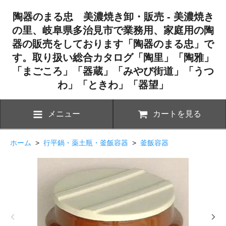
陶器のまる忠 美濃焼き卸・販売 - 美濃焼き
の里、岐阜県多治見市で業務用、家庭用の陶
器の販売をしております「陶器のまる忠」で
す。取り扱い総合カタログ「陶里」「陶雅」
「まごころ」「器蔵」「みやび街道」「うつ
わ」「ときわ」「器望」
メニュー
カートを見る
ホーム
>
行平鍋・薬土瓶・釜飯容器
>
釜飯容器