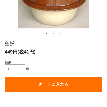
釜飯
449円(税41円)
個数
個
カートに入れる