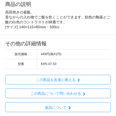
商品の説明
高田焼きの釜飯。
昔ながらの入れ物でご飯を炊くことができます。飴色の釉薬とご
飯の白色のコントラストが綺麗です。
[サイズ] 140×115×80mm・500cc
その他の詳細情報
販売価格
449円(税41円)
型番
KH5-47-53
この商品を友達に教える
この商品について問い合わせる
返品について