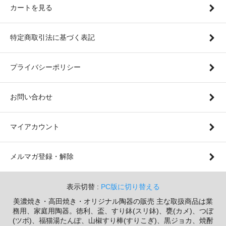
カートを見る
特定商取引法に基づく表記
プライバシーポリシー
お問い合わせ
マイアカウント
メルマガ登録・解除
表示切替 :
PC版に切り替える
美濃焼き・高田焼き・オリジナル陶器の販売 主な取扱商品は業
務用、家庭用陶器。徳利、盃、すり鉢(スリ鉢)、甕(カメ)、つぼ
(ツボ)、福猫湯たんぽ、山椒すり棒(すりこぎ)、黒ジョカ、焼酎