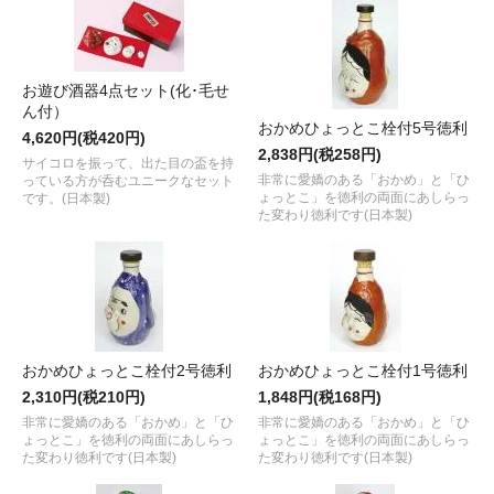
お遊び酒器4点セット(化･毛せ
ん付）
おかめひょっとこ栓付5号徳利
4,620円(税420円)
2,838円(税258円)
サイコロを振って、出た目の盃を持
非常に愛嬌のある「おかめ」と「ひ
っている方が呑むユニークなセット
ょっとこ」を徳利の両面にあしらっ
です。(日本製)
た変わり徳利です(日本製)
おかめひょっとこ栓付2号徳利
おかめひょっとこ栓付1号徳利
2,310円(税210円)
1,848円(税168円)
非常に愛嬌のある「おかめ」と「ひ
非常に愛嬌のある「おかめ」と「ひ
ょっとこ」を徳利の両面にあしらっ
ょっとこ」を徳利の両面にあしらっ
た変わり徳利です(日本製)
た変わり徳利です(日本製)