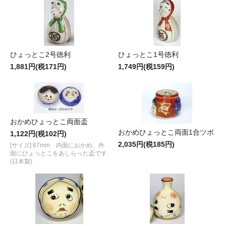
ひょっとこ2号徳利
ひょっとこ1号徳利
1,881円(税171円)
1,749円(税159円)
おかめひょっとこ両面盃
おかめひょっとこ両面1合ツボ
1,122円(税102円)
2,035円(税185円)
[サイズ] 67mm 内面におかめ、外
面にひょっとこをあしらった盃です
(日本製)