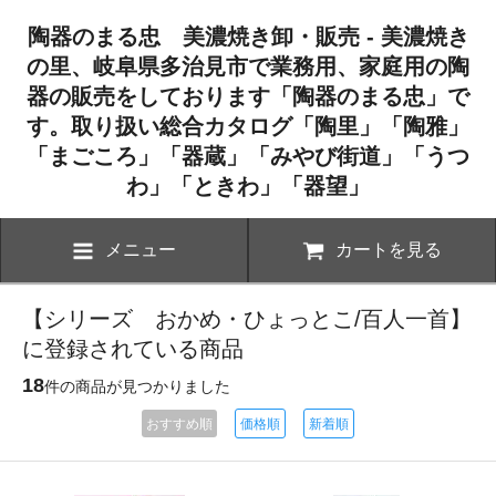
陶器のまる忠 美濃焼き卸・販売 - 美濃焼き
の里、岐阜県多治見市で業務用、家庭用の陶
器の販売をしております「陶器のまる忠」で
す。取り扱い総合カタログ「陶里」「陶雅」
「まごころ」「器蔵」「みやび街道」「うつ
わ」「ときわ」「器望」
メニュー
カートを見る
【シリーズ おかめ・ひょっとこ/百人一首】
に登録されている商品
18
件の商品が見つかりました
おすすめ順
価格順
新着順