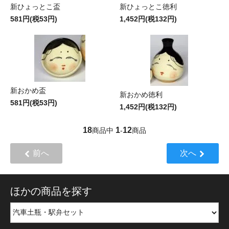
新ひょっとこ盃
新ひょっとこ徳利
581円(税53円)
1,452円(税132円)
新おかめ盃
新おかめ徳利
581円(税53円)
1,452円(税132円)
18
1
12
商品中
-
商品
前へ
次へ
ほかの商品を探す