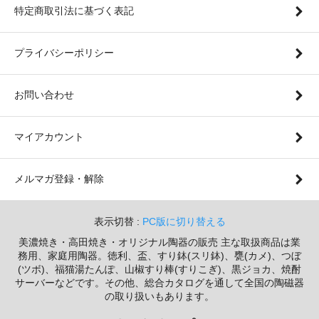
特定商取引法に基づく表記
プライバシーポリシー
お問い合わせ
マイアカウント
メルマガ登録・解除
表示切替 :
PC版に切り替える
美濃焼き・高田焼き・オリジナル陶器の販売 主な取扱商品は業
務用、家庭用陶器。徳利、盃、すり鉢(スリ鉢)、甕(カメ)、つぼ
(ツボ)、福猫湯たんぽ、山椒すり棒(すりこぎ)、黒ジョカ、焼酎
サーバーなどです。その他、総合カタログを通して全国の陶磁器
の取り扱いもあります。