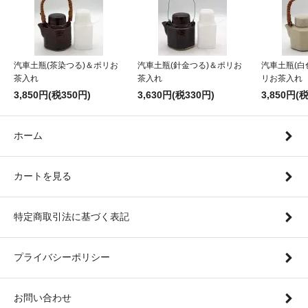
汽車土瓶(茶染つる)＆ポリお
汽車土瓶(針金つる)＆ポリお
汽車土瓶(白
茶入れ
茶入れ
リお茶入れ
3,850円(税350円)
3,630円(税330円)
3,850円(
ホーム
カートを見る
特定商取引法に基づく表記
プライバシーポリシー
お問い合わせ