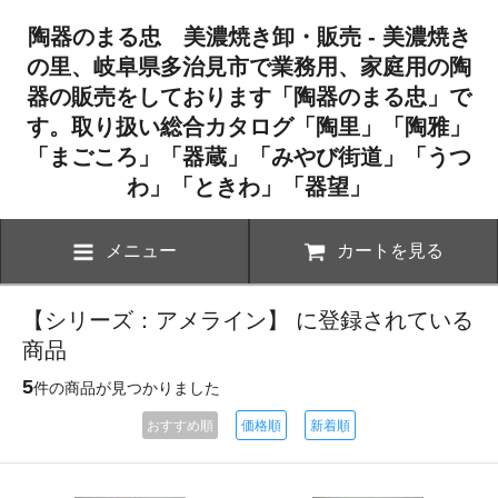
陶器のまる忠 美濃焼き卸・販売 - 美濃焼き
の里、岐阜県多治見市で業務用、家庭用の陶
器の販売をしております「陶器のまる忠」で
す。取り扱い総合カタログ「陶里」「陶雅」
「まごころ」「器蔵」「みやび街道」「うつ
わ」「ときわ」「器望」
メニュー
カートを見る
【シリーズ：アメライン】 に登録されている
商品
5
件の商品が見つかりました
おすすめ順
価格順
新着順